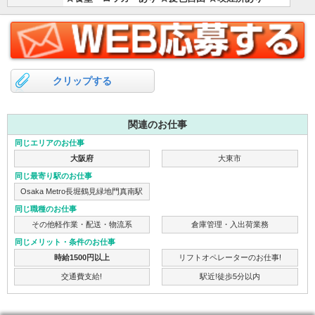
クリップする
関連のお仕事
同じエリアのお仕事
大阪府
大東市
同じ最寄り駅のお仕事
Osaka Metro長堀鶴見緑地門真南駅
同じ職種のお仕事
その他軽作業・配送・物流系
倉庫管理・入出荷業務
同じメリット・条件のお仕事
時給1500円以上
リフトオペレーターのお仕事!
交通費支給!
駅近!徒歩5分以内