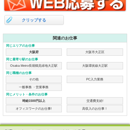
クリップする
関連のお仕事
同じエリアのお仕事
大阪府
大阪市大正区
同じ最寄り駅のお仕事
Osaka Metro長堀鶴見緑地大正駅
大阪環状線大正駅
同じ職種のお仕事
その他
PC入力業務
一般事務 ・営業事務
同じメリット・条件のお仕事
時給1500円以上
交通費支給!
オフィスワークのお仕事!
高収入のお仕事！