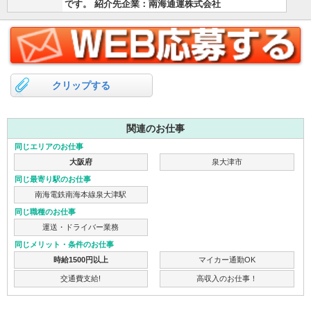
です。 紹介先企業：南海通運株式会社
クリップする
関連のお仕事
同じエリアのお仕事
大阪府
泉大津市
同じ最寄り駅のお仕事
南海電鉄南海本線泉大津駅
同じ職種のお仕事
運送・ドライバー業務
同じメリット・条件のお仕事
時給1500円以上
マイカー通勤OK
交通費支給!
高収入のお仕事！