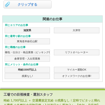
クリップする
関連のお仕事
同じエリアのお仕事
滋賀県
大津市
同じ最寄り駅のお仕事
東海道本線石山駅
同じ職種のお仕事
梱包・仕分け・検品業務（ピッキング作業）
リフトオペレーター
倉庫管理・入出荷業務
同じメリット・条件のお仕事
時給1500円以上
マイカー通勤OK
残業なし!
オフィスワークのお仕事!
工場での目視検査・選別スタッフ
時給 1,700円以上 ＋ 交通費規定支給 ☆残業なし！定時でピタッと帰れ