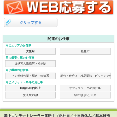
クリップする
関連のお仕事
同じエリアのお仕事
大阪府
松原市
同じ最寄り駅のお仕事
近鉄南大阪線河内松原駅
同じ職種のお仕事
その他軽作業・配送・物流系
梱包・仕分け・検品業務（ピッキング作業
同じメリット・条件のお仕事
時給1500円以上
オフィスワークのお仕事!
交通費支給!
駅近!徒歩5分以内
海上コンテナトレーラー運転手（正社員／土日祝休み／基本日帰