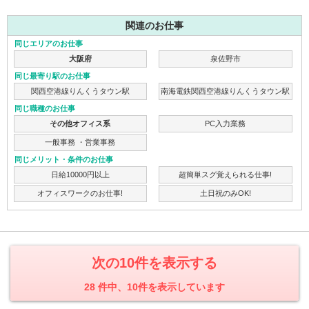
関連のお仕事
同じエリアのお仕事
大阪府
泉佐野市
同じ最寄り駅のお仕事
関西空港線りんくうタウン駅
南海電鉄関西空港線りんくうタウン駅
同じ職種のお仕事
その他オフィス系
PC入力業務
一般事務 ・営業事務
同じメリット・条件のお仕事
日給10000円以上
超簡単スグ覚えられる仕事!
オフィスワークのお仕事!
土日祝のみOK!
次の10件を表示する
28 件中、10件を表示しています