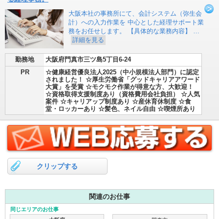
大阪本社の事務所にて、会計システム（弥生会
計）への入力作業を 中心とした経理サポート業
務をお任せします。 【具体的な業務内容】 …
詳細を見る
勤務地
大阪府門真市三ツ島5丁目6-24
PR
☆健康経営優良法人2025（中小規模法人部門）に認定
されました！ ☆厚生労働省「グッドキャリアアワード
大賞」を受賞 ☆モクモク作業が得意な方、大歓迎！
☆資格取得支援制度あり（資格費用会社負担） ☆人気
案件 ☆キャリアップ制度あり ☆産休育休制度 ☆食
堂・ロッカーあり ☆髪色、ネイル自由 ☆喫煙所あり
クリップする
関連のお仕事
同じエリアのお仕事