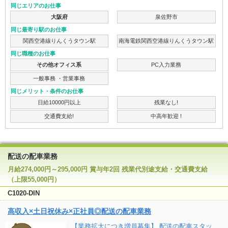
同じエリアのお仕事
大阪府
泉佐野市
同じ最寄り駅のお仕事
関西空港線りんくうタウン駅
南海電鉄関西空港線りんくうタウン駅
同じ職種のお仕事
その他オフィス系
PC入力業務
一般事務 ・営業事務
同じメリット・条件のお仕事
日給10000円以上
残業なし!
交通費支給!
中高年歓迎 !
配送の配車業務
月給274,000円～295,000円 賞与年2回 残業代別途支給・交通費支給
（上限55,000円）
C1020-DIN
高収入×土日祝休み×正社員◎配送の配車業務
【業務拡大につき増員募集】 配送の配車スタッ