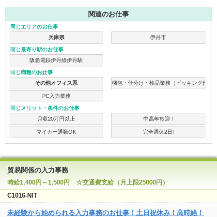
関連のお仕事
同じエリアのお仕事
兵庫県
伊丹市
同じ最寄り駅のお仕事
阪急電鉄伊丹線伊丹駅
同じ職種のお仕事
その他オフィス系
梱包・仕分け・検品業務（ピッキング作業
PC入力業務
同じメリット・条件のお仕事
月収20万円以上
中高年歓迎 !
マイカー通勤OK
完全週休2日!
貿易関係の入力事務
時給1,400円～1,500円 ☆交通費支給（月上限25000円）
C1016-NIT
未経験から始められる入力事務のお仕事！土日祝休み！高時給！