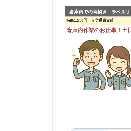
倉庫内での荷捌き、ラベルリ
時給1,250円 ☆交通費支給
倉庫内作業のお仕事！土