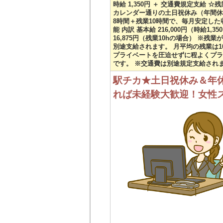
時給 1,350円 ＋ 交通費規定支給 ☆
カレンダー通りの土日祝休み（年間休日
8時間＋残業10時間で、毎月安定した収
能 内訳 基本給 216,000円（時給1,350
16,875円（残業10hの場合） ※
別途支給されます。 月平均の残業は1
プライベートを圧迫せずに程よくプラ
です。 ※交通費は別途規定支給され
駅チカ★土日祝休み＆年休
れば未経験大歓迎！女性