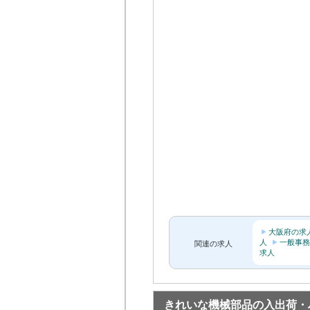
大阪府の求
人
一般事務
関連の求人
求人
きれいな機械部品の入出荷・