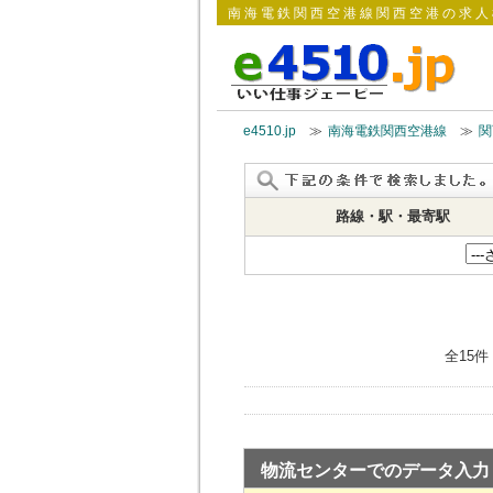
南海電鉄関西空港線関西空港の求人
e4510.jp
≫
南海電鉄関西空港線
≫
関
路線・駅・最寄駅
全15件
物流センターでのデータ入力