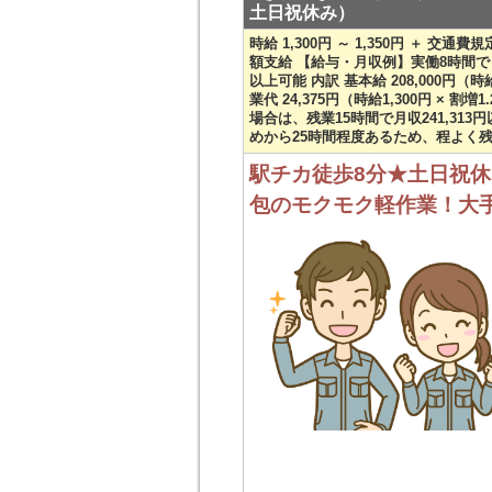
土日祝休み）
時給 1,300円 ～ 1,350円 ＋ 交
額支給 【給与・月収例】実働8時間でし
以上可能 内訳 基本給 208,000円（時給
業代 24,375円（時給1,300円 × 割増1
場合は、残業15時間で月収241,31
めから25時間程度あるため、程よく
駅チカ徒歩8分★土日祝休
包のモクモク軽作業！大