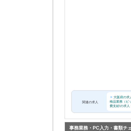
大阪府の求
検品業務（ピ
関連の求人
費支給!の求人
事務業務・PC入力・書類チ