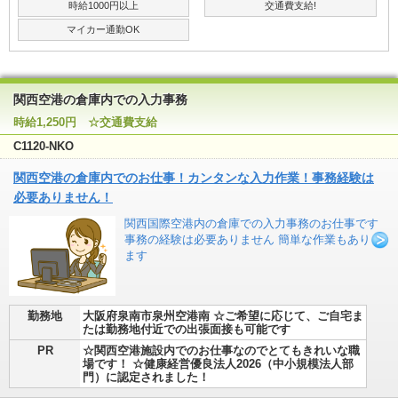
時給1000円以上
交通費支給!
マイカー通勤OK
関西空港の倉庫内での入力事務
時給1,250円 ☆交通費支給
C1120-NKO
関西空港の倉庫内でのお仕事！カンタンな入力作業！事務経験は
必要ありません！
関西国際空港内の倉庫での入力事務のお仕事です
事務の経験は必要ありません 簡単な作業もあり
ます
勤務地
大阪府泉南市泉州空港南 ☆ご希望に応じて、ご自宅ま
たは勤務地付近での出張面接も可能です
PR
☆関西空港施設内でのお仕事なのでとてもきれいな職
場です！ ☆健康経営優良法人2026（中小規模法人部
門）に認定されました！