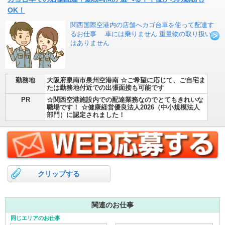
OK！
関西国際空港内の店舗へカゴ台車を使って配達す
るお仕事 車には乗りません 重量物の取り扱い
はありません
勤務地
大阪府泉南市泉州空港南 ☆ご希望に応じて、ご自宅ま
たは勤務地付近での出張面接も可能です
PR
☆関西空港施設内での配達業務なのでとてもきれいな
職場です！ ☆健康経営優良法人2026（中小規模法人
部門）に認定されました！
クリップする
関連のお仕事
同じエリアのお仕事