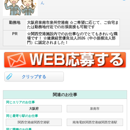
ん
勤務地
大阪府泉南市泉州空港南 ☆ご希望に応じて、ご自宅ま
たは勤務地付近での出張面接も可能です
PR
☆関西空港施設内でのお仕事なのでとてもきれいな職
場です！ ☆健康経営優良法人2026（中小規模法人部
門）に認定されました！
クリップする
関連のお仕事
同じエリアのお仕事
大阪府
泉南市
同じ最寄り駅のお仕事
関西空港線関西空港駅
南海電鉄関西空港線関西空港駅
同じ職種のお仕事