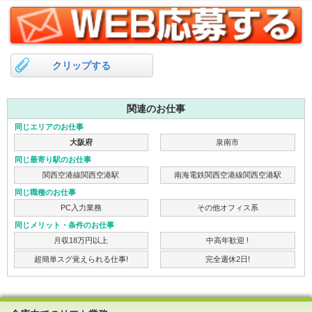
クリップする
関連のお仕事
同じエリアのお仕事
大阪府
泉南市
同じ最寄り駅のお仕事
関西空港線関西空港駅
南海電鉄関西空港線関西空港駅
同じ職種のお仕事
PC入力業務
その他オフィス系
同じメリット・条件のお仕事
月収18万円以上
中高年歓迎 !
超簡単スグ覚えられる仕事!
完全週休2日!