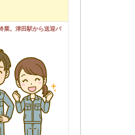
0終業。津田駅から送迎バ