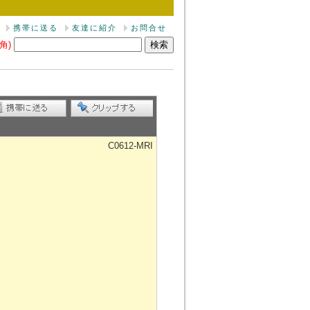
携帯に送る
友達に紹介
お問合せ
角)
C0612-MRI