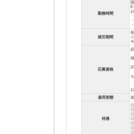
8
お
勤務時間
・
就労期間
応募資格
お
雇用形態
待遇