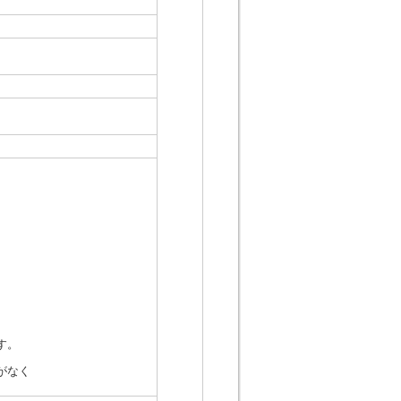
す。
がなく