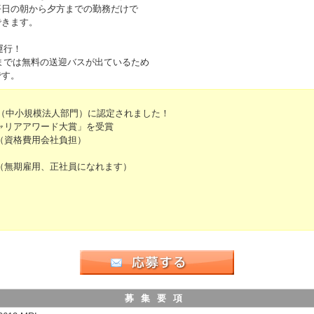
平日の朝から夕方までの勤務だけで
できます。
運行！
までは無料の送迎バスが出ているため
です。
6（中小規模法人部門）に認定されました！
ャリアアワード大賞」を受賞
（資格費用会社負担）
（無期雇用、正社員になれます）
募集要項