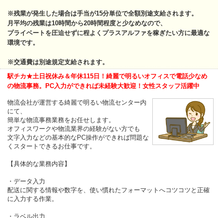
※残業が発生した場合は手当が15分単位で全額別途支給されます。
月平均の残業は10時間から20時間程度と少なめなので、
プライベートを圧迫せずに程よくプラスアルファを稼ぎたい方に最適な
環境です。
※交通費は別途規定支給されます。
駅チカ★土日祝休み＆年休115日！綺麗で明るいオフィスで電話少なめ
の物流事務。PC入力ができれば未経験大歓迎！女性スタッフ活躍中
物流会社が運営する綺麗で明るい物流センター内
にて、
簡単な物流事務業務をお任せします。
オフィスワークや物流業界の経験がない方でも
文字入力などの基本的なPC操作ができれば問題な
くスタートできるお仕事です。
【具体的な業務内容】
・データ入力
配送に関する情報や数字を、使い慣れたフォーマットへコツコツと正確
に入力する作業。
・ラベル出力