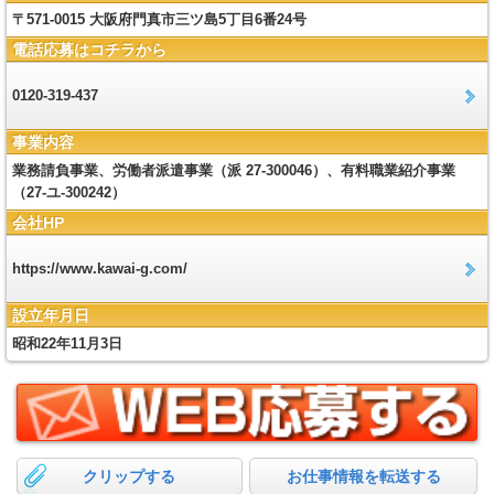
〒571-0015 大阪府門真市三ツ島5丁目6番24号
電話応募はコチラから
0120-319-437
事業内容
業務請負事業、労働者派遣事業（派 27-300046）、有料職業紹介事業
（27-ユ-300242）
会社HP
https://www.kawai-g.com/
設立年月日
昭和22年11月3日
クリップする
お仕事情報を転送する