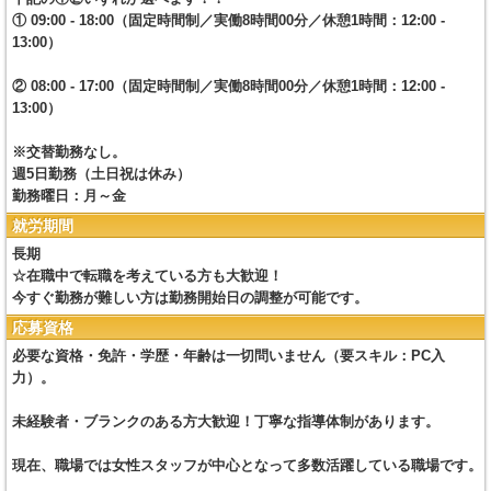
① 09:00 - 18:00（固定時間制／実働8時間00分／休憩1時間：12:00 -
13:00）
② 08:00 - 17:00（固定時間制／実働8時間00分／休憩1時間：12:00 -
13:00）
※交替勤務なし。
週5日勤務（土日祝は休み）
勤務曜日：月～金
就労期間
長期
☆在職中で転職を考えている方も大歓迎！
今すぐ勤務が難しい方は勤務開始日の調整が可能です。
応募資格
必要な資格・免許・学歴・年齢は一切問いません（要スキル：PC入
力）。
未経験者・ブランクのある方大歓迎！丁寧な指導体制があります。
現在、職場では女性スタッフが中心となって多数活躍している職場です。