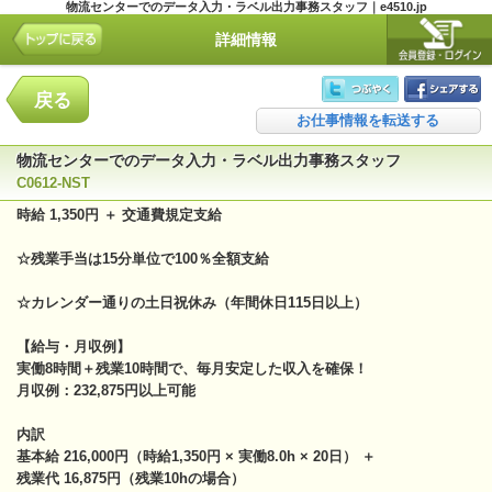
物流センターでのデータ入力・ラベル出力事務スタッフ｜e4510.jp
詳細情報
戻る
お仕事情報を転送する
物流センターでのデータ入力・ラベル出力事務スタッフ
C0612-NST
時給 1,350円 ＋ 交通費規定支給
☆残業手当は15分単位で100％全額支給
☆カレンダー通りの土日祝休み（年間休日115日以上）
【給与・月収例】
実働8時間＋残業10時間で、毎月安定した収入を確保！
月収例：232,875円以上可能
内訳
基本給 216,000円（時給1,350円 × 実働8.0h × 20日） ＋
残業代 16,875円（残業10hの場合）