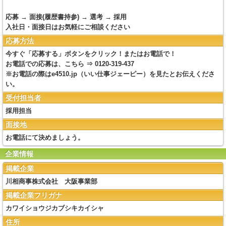
応募 → 面接(履歴書持参) → 選考 → 採用
入社日・面接日はお気軽にご相談ください
応募方法
今すぐ「応募する」ボタンをクリック！またはお電話で！
お電話での応募は、こちら ⇒ 0120-319-437
※お電話の際はe4510.jp（いい仕事ジェーピー）を見たとお伝えくださ
い。
受付担当者
採用担当
面接地
お電話にて決めましょう。
企業情報
掲載企業
川相商事株式会社 大阪事業部
掲載企業フリガナ
カワイショウジカブシキカイシャ
住所