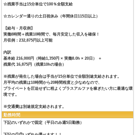
☆残業手当は15分単位で100％全額支給
☆カレンダー通りの土日祝休み（年間休日115日以上）
【給与・月収例】
実働8時間＋残業10時間で、毎月安定した収入を確保！
月収例：232,875円以上可能
内訳
基本給 216,000円（時給1,350円 × 実働8.0h × 20日） ＋
残業代 16,875円（残業10hの場合）
※残業が発生した場合は手当が15分単位で全額別途支給されます。
月平均の残業は10時間から20時間程度と少なめなので、
プライベートを圧迫せずに程よくプラスアルファを稼ぎたい方に最適な環
境です。
※交通費は別途規定支給されます。
勤務時間
下記のいずれかで固定（平日のみ週5日勤務）
下記の①②いずれか選べます！！