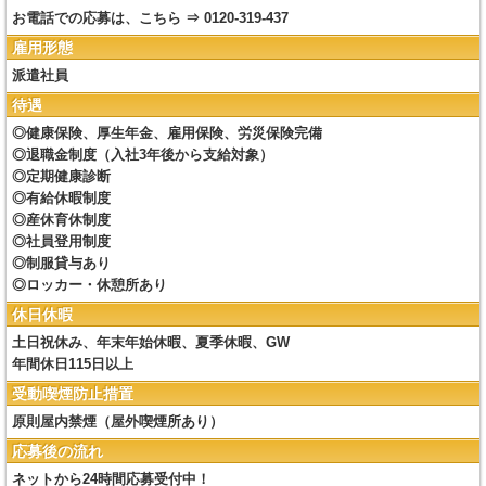
お電話での応募は、こちら ⇒ 0120-319-437
雇用形態
派遣社員
待遇
◎健康保険、厚生年金、雇用保険、労災保険完備
◎退職金制度（入社3年後から支給対象）
◎定期健康診断
◎有給休暇制度
◎産休育休制度
◎社員登用制度
◎制服貸与あり
◎ロッカー・休憩所あり
休日休暇
土日祝休み、年末年始休暇、夏季休暇、GW
年間休日115日以上
受動喫煙防止措置
原則屋内禁煙（屋外喫煙所あり）
応募後の流れ
ネットから24時間応募受付中！