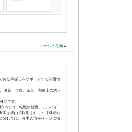
ページの先頭▲
でのお仕事探しをサポートする関西地
、滋賀、兵庫、奈良、和歌山の求人
可能です。
0.jpでは、転職や就職、アルバイ
0.jp経由で採用され１ヶ月継続勤
額に関しては、各求人情報ページに掲