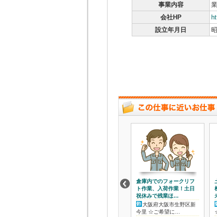
事業内容
業
会社HP
h
設立年月日
昭
倉庫内でのフォークリフ
ト作業、入荷作業！土日
祝休みで残業ほ…
大阪府大阪市生野区新
今里 ☆ご希望に…