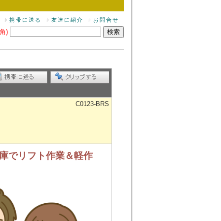
携帯に送る
友達に紹介
お問合せ
角)
C0123-BRS
倉庫でリフト作業＆軽作