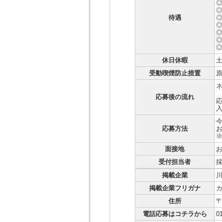
待遇
休日休暇
受動喫煙防止措置
応募後の流れ
応
応募方法
お
※
面接地
受付担当者
掲載企業
掲載企業フリガナ
住所
〒
電話応募はコチラから
0