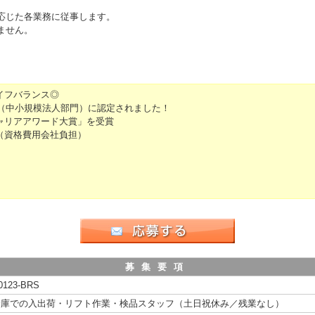
に応じた各業務に従事します。
りません。
。
イフバランス◎
6（中小規模法人部門）に認定されました！
ャリアアワード大賞」を受賞
（資格費用会社負担）
募集要項
0123-BRS
倉庫での入出荷・リフト作業・検品スタッフ（土日祝休み／残業なし）