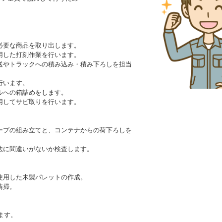
。
必要な商品を取り出します。
用した打刻作業を行います。
送やトラックへの積み込み・積み下ろしを担当
行います。
ルへの箱詰めをします。
用してサビ取りを行います。
ープの組み立てと、コンテナからの荷下ろしを
法に間違いがないか検査します。
使用した木製パレットの作成。
清掃。
ます。