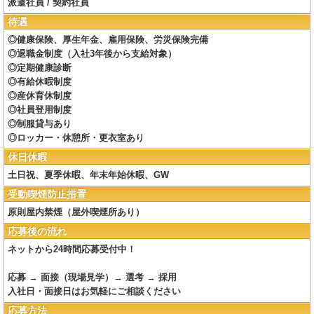
派遣社員 / 契約社員
待遇
◎健康保険、厚生年金、雇用保険、労災保険完備
◎退職金制度（入社3年後から支給対象）
◎定期健康診断
◎有給休暇制度
◎産休育休制度
◎社員登用制度
◎制服貸与あり
◎ロッカー・休憩所・更衣室あり
休日休暇
土日祝、夏季休暇、年末年始休暇、GW
受動喫煙防止措置
原則屋内禁煙（屋外喫煙所あり）
応募後の流れ
ネットから24時間応募受付中！
応募 → 面接（現場見学）→ 選考 → 採用
入社日・面接日はお気軽にご相談ください
応募方法