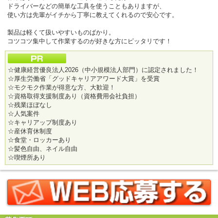
ドライバーなどの簡単な工具を使うこともありますが、
使い方は先輩がイチから丁寧に教えてくれるので安心です。
製品は軽くて扱いやすいものばかり。
コツコツ集中して作業するのが好きな方にピッタリです！
☆健康経営優良法人2026（中小規模法人部門）に認定されました！
☆厚生労働省「グッドキャリアアワード大賞」を受賞
☆モクモク作業が得意な方、大歓迎！
☆資格取得支援制度あり（資格費用会社負担）
☆残業ほぼなし
☆人気案件
☆キャリアップ制度あり
☆産休育休制度
☆食堂・ロッカーあり
☆髪色自由、ネイル自由
☆喫煙所あり