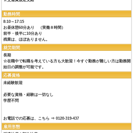
☆交通費規定支給
勤務時間
8:10～17:15
お昼休憩60分あり （実働８時間）
前半・後半に10分あり
残業は、ほぼありません。
就労期間
長期
☆在職中で転職を考えている方も大歓迎！今すぐ勤務が難しい方は勤務開
始日の調整が可能です。
応募資格
未経験歓迎
必要な資格・経験は一切なし
学歴不問
お電話での応募は、こちら ⇒ 0120-319-437
雇用形態