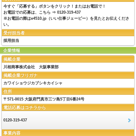
今すぐ「応募する」ボタンをクリック！またはお電話で！
お電話での応募は、こちら ⇒ 0120-319-437
※お電話の際はe4510.jp（いい仕事ジェーピー）を見たとお伝えくださ
い。
受付担当者
採用担当
企業情報
掲載企業
川相商事株式会社 大阪事業部
掲載企業フリガナ
カワイショウジカブシキカイシャ
住所
〒571-0015 大阪府門真市三ツ島5丁目6番24号
電話応募はコチラから
0120-319-437
事業内容