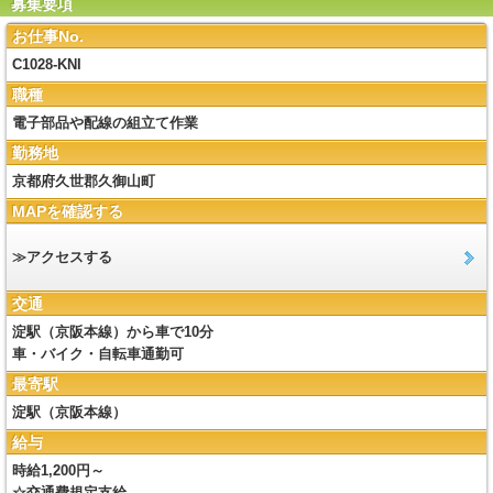
募集要項
お仕事No.
C1028-KNI
職種
電子部品や配線の組立て作業
勤務地
京都府久世郡久御山町
MAPを確認する
≫アクセスする
交通
淀駅（京阪本線）から車で10分
車・バイク・自転車通勤可
最寄駅
淀駅（京阪本線）
給与
時給1,200円～