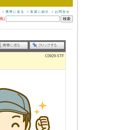
携帯に送る
友達に紹介
お問合せ
角)
C0929-STF