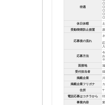
待遇
休日休暇
受動喫煙防止措置
応募後の流れ
応
応募方法
お
※
面接地
滋
受付担当者
掲載企業
掲載企業フリガナ
住所
〒
電話応募はコチラから
0
事業内容
業