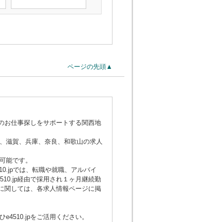
ページの先頭▲
でのお仕事探しをサポートする関西地
、滋賀、兵庫、奈良、和歌山の求人
可能です。
0.jpでは、転職や就職、アルバイ
0.jp経由で採用され１ヶ月継続勤
額に関しては、各求人情報ページに掲
510.jpをご活用ください。