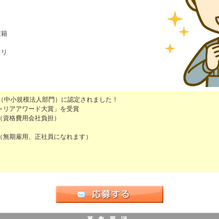
在籍
タリ
6（中小規模法人部門）に認定されました！
ャリアアワード大賞」を受賞
（資格費用会社負担）
（無期雇用、正社員になれます）