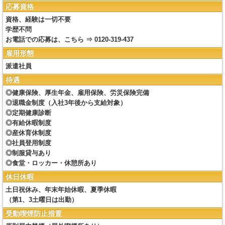
応募資格
資格、経験は一切不要
学歴不問
お電話での応募は、こちら ⇒ 0120-319-437
雇用形態
派遣社員
待遇
◎健康保険、厚生年金、雇用保険、労災保険完備
◎退職金制度（入社3年後から支給対象）
◎定期健康診断
◎有給休暇制度
◎産休育休制度
◎社員登用制度
◎制服貸与あり
◎食堂・ロッカー・休憩所あり
休日休暇
土日祝休み、年末年始休暇、夏季休暇
（第1、3土曜日は出勤）
受動喫煙防止措置