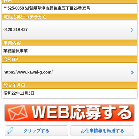
住所
〒525-0058 滋賀県草津市野路東五丁目26番35号
電話応募はコチラから
0120-319-437
事業内容
業務請負事業
会社HP
https://www.kawai-g.com/
設立年月日
昭和22年11月3日
クリップする
お仕事情報を転送する