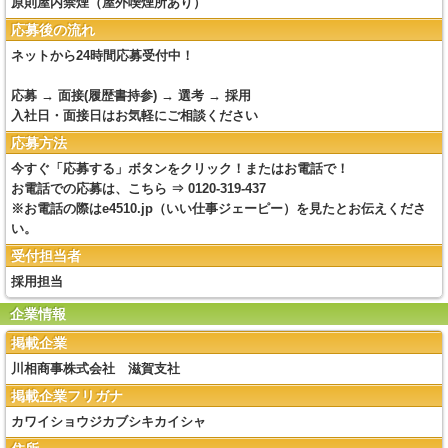
原則屋内禁煙（屋外喫煙所あり）
応募後の流れ
ネットから24時間応募受付中！
応募 → 面接(履歴書持参) → 選考 → 採用
入社日・面接日はお気軽にご相談ください
応募方法
今すぐ「応募する」ボタンをクリック！またはお電話で！
お電話での応募は、こちら ⇒ 0120-319-437
※お電話の際はe4510.jp（いい仕事ジェーピー）を見たとお伝えくださ
い。
受付担当者
採用担当
企業情報
掲載企業
川相商事株式会社 滋賀支社
掲載企業フリガナ
カワイショウジカブシキカイシャ