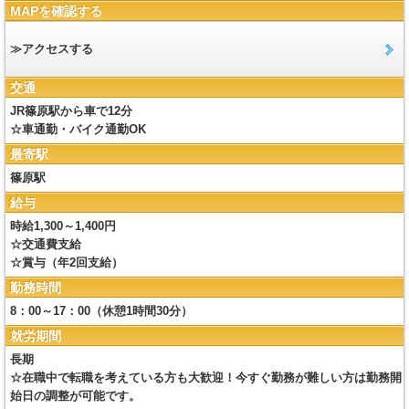
MAPを確認する
≫アクセスする
交通
JR篠原駅から車で12分
☆車通勤・バイク通勤OK
最寄駅
篠原駅
給与
時給1,300～1,400円
☆交通費支給
☆賞与（年2回支給）
勤務時間
8：00～17：00（休憩1時間30分）
就労期間
長期
☆在職中で転職を考えている方も大歓迎！今すぐ勤務が難しい方は勤務開
始日の調整が可能です。