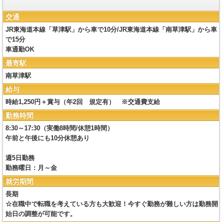
交通
JR東海道本線「草津駅」から車で10分/JR東海道本線「南草津駅」から車
で15分
車通勤OK
最寄駅
南草津駅
給与
時給1,250円＋賞与（年2回 規定有） ※交通費支給
勤務時間
8:30～17:30（実働8時間/休憩1時間）
午前と午後にも10分休憩あり
週5日勤務
勤務曜日：月～金
就労期間
長期
☆在職中で転職を考えている方も大歓迎！今すぐ勤務が難しい方は勤務開
始日の調整が可能です。