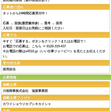
原則屋内禁煙（屋外喫煙所あり）
応募後の流れ
ネットから24時間応募受付中！
応募 → 面接(履歴書持参) → 選考 → 採用
入社日・面接日はお気軽にご相談ください
応募方法
今すぐ「応募する」ボタンをクリック！またはお電話で！
お電話での応募は、こちら ⇒ 0120-319-437
※お電話の際はe4510.jp（いい仕事ジェーピー）を見たとお伝えくださ
い。
受付担当者
採用担当
企業情報
掲載企業
川相商事株式会社 滋賀事業部
掲載企業フリガナ
カワイショウジカブシキカイシャ
住所