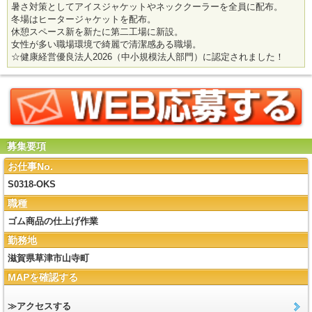
暑さ対策としてアイスジャケットやネッククーラーを全員に配布。
冬場はヒータージャケットを配布。
休憩スペース新を新たに第二工場に新設。
女性が多い職場環境で綺麗で清潔感ある職場。
☆健康経営優良法人2026（中小規模法人部門）に認定されました！
募集要項
お仕事No.
S0318-OKS
職種
ゴム商品の仕上げ作業
勤務地
滋賀県草津市山寺町
MAPを確認する
≫アクセスする