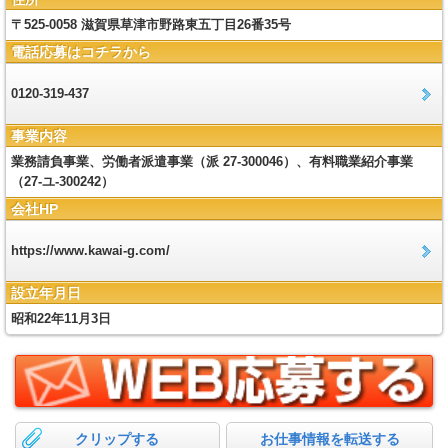
〒525-0058 滋賀県草津市野路東五丁目26番35号
電話応募はコチラから
0120-319-437
事業内容
業務請負事業、労働者派遣事業（派 27-300046）、有料職業紹介事業
（27-ユ-300242）
会社HP
https://www.kawai-g.com/
設立年月日
昭和22年11月3日
クリップする
お仕事情報を転送する