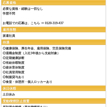
応募資格
必要な資格・経験は一切なし
学歴不問
お電話での応募は、こちら ⇒ 0120-319-437
雇用形態
派遣社員
待遇
◎健康保険、厚生年金、雇用保険、労災保険完備
◎退職金制度（入社3年後から支給対象）
◎定期健康診断
◎有給休暇制度
◎産休育休制度
◎社員登用制度
◎制服貸与あり
◎食堂・休憩所・個人ロッカーあり
休日休暇
土日休み
受動喫煙防止措置