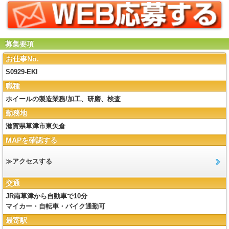
募集要項
お仕事No.
S0929-EKI
職種
ホイールの製造業務/加工、研磨、検査
勤務地
滋賀県草津市東矢倉
MAPを確認する
≫アクセスする
交通
JR南草津から自動車で10分
マイカー・自転車・バイク通勤可
最寄駅