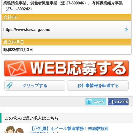
業務請負事業、労働者派遣事業（派 27-300046）、有料職業紹介事業
（27-ユ-300242）
会社HP
https://www.kawai-g.com/
設立年月日
昭和22年11月3日
クリップする
お仕事情報を転送する
この求人に近い求人はこちら
【正社員】ホイール製造業務！未経験歓迎