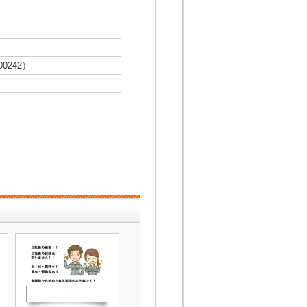
0242）