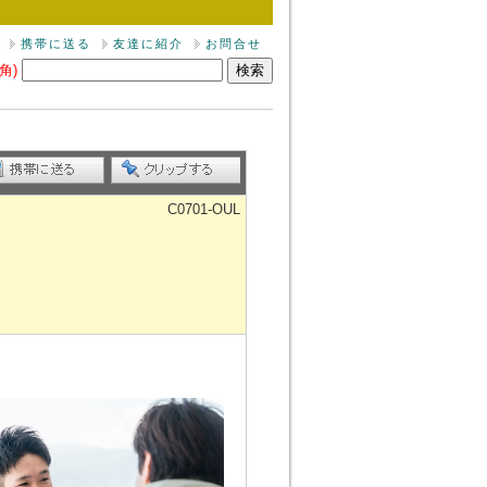
携帯に送る
友達に紹介
お問合せ
角)
C0701-OUL