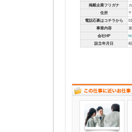
掲載企業フリガナ
住所
〒
電話応募はコチラから
0
事業内容
業
会社HP
h
設立年月日
昭