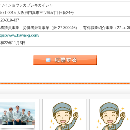
カワイショウジカブシキカイシャ
571-0015 大阪府門真市三ツ島5丁目6番24号
120-319-437
務請負事業、労働者派遣事業（派 27-300046）、有料職業紹介事業（27-ユ-30
ttps://www.kawai-g.com/
和22年11月3日