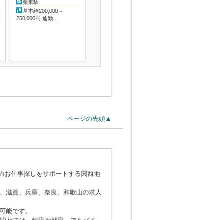
栗東駅
基本給200,000～
250,000円 通勤…
ページの先頭▲
でのお仕事探しをサポートする関西地
、滋賀、兵庫、奈良、和歌山の求人
可能です。