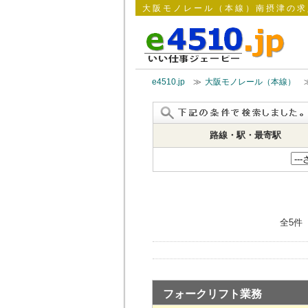
大阪モノレール（本線）南摂津の求
e4510.jp
≫
大阪モノレール（本線）
路線・駅・最寄駅
全5件
フォークリフト業務