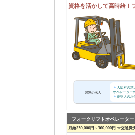
資格を活かして高時給！
大阪府の求
オペレーター
関連の求人
高収入のお
フォークリフトオペレーター
月給230,000円～360,000円 ☆交