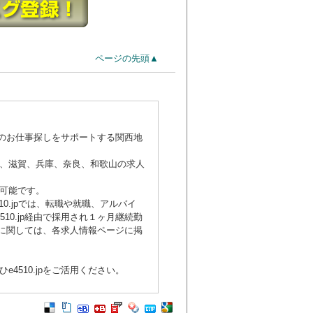
ページの先頭▲
でのお仕事探しをサポートする関西地
、滋賀、兵庫、奈良、和歌山の求人
可能です。
0.jpでは、転職や就職、アルバイ
0.jp経由で採用され１ヶ月継続勤
額に関しては、各求人情報ページに掲
510.jpをご活用ください。