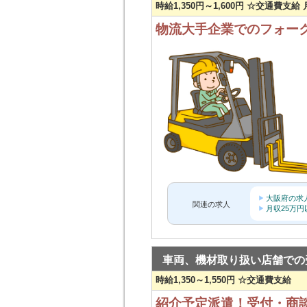
時給1,350円～1,600円 ☆交通費支給
物流大手企業でのフォー
大阪府の求
関連の求人
月収25万
車両、機材取り扱い店舗での
時給1,350～1,550円 ☆交通費支給
紹介予定派遣！受付・商