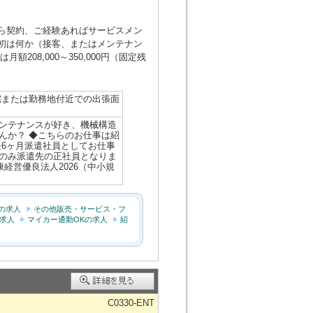
ら契約、ご経験あればサービスメン
初は何か（接客、またはメンテナン
08,000～350,000円（固定残
宅または勤務地付近での出張面
ンテナンスが好き、機械構造
んか？ ◆こちらのお仕事は紹
長6ヶ月派遣社員としてお仕事
のみ派遣先の正社員となりま
経営優良法人2026（中小規
の求人
その他販売・サービス・フ
の求人
マイカー通勤OKの求人
紹
C0330-ENT