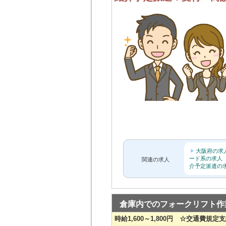
大阪府の求
ード系の求人
関連の求人
介予定派遣の
倉庫内でのフォークリフト作
時給1,600～1,800円 ☆交通費規定