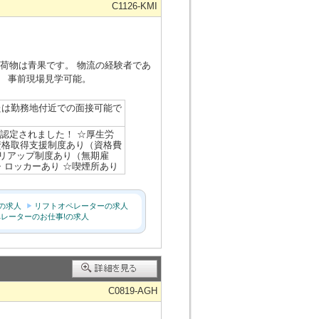
C1126-KMI
荷物は青果です。 物流の経験者であ
。 事前現場見学可能。
たは勤務地付近での面接可能で
に認定されました！ ☆厚生労
資格取得支援制度あり（資格費
ャリアップ制度あり（無期雇
・ロッカーあり ☆喫煙所あり
の求人
リフトオペレーターの求人
レーターのお仕事!の求人
C0819-AGH