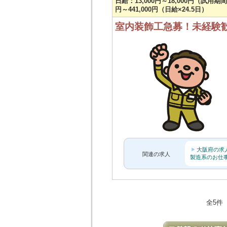
日給：13,000円～18,000円（試用期間
円～441,000円（日給×24.5日）
室内装飾工急募！未経験
大阪府の求
関連の求人
製造系のお仕
全5件