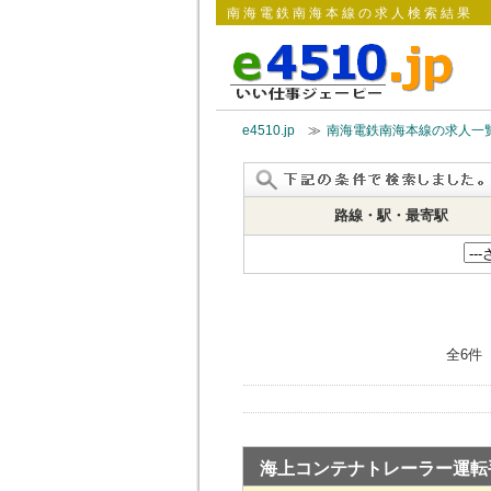
南海電鉄南海本線の求人検索結果
e4510.jp
≫
南海電鉄南海本線の求人一
路線・駅・最寄駅
全6件
海上コンテナトレーラー運転