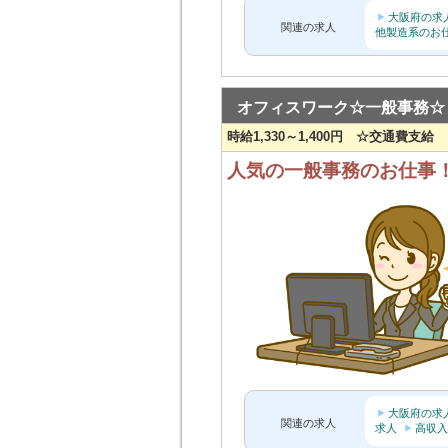
大阪府の求
関連の求人
他製造系のお
オフィスワーク☆一般事務☆
時給1,330～1,400円 ☆交通費支給
人気の一般事務のお仕事
大阪府の求
関連の求人
求人
高収入