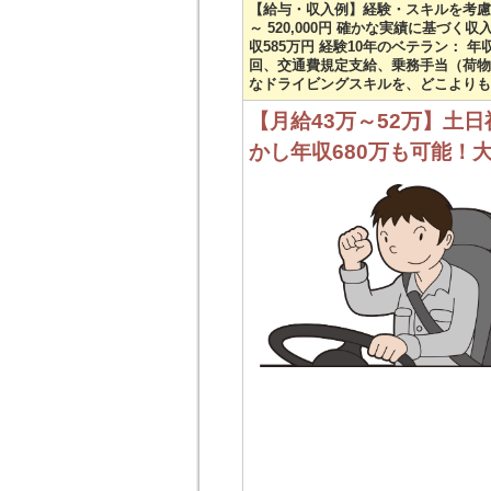
【給与・収入例】経験・スキルを考慮し、
～ 520,000円 確かな実績に基づく収
収585万円 経験10年のベテラン： 年
回、交通費規定支給、乗務手当（荷物
なドライビングスキルを、どこよりも
【月給43万～52万】土
かし年収680万も可能！