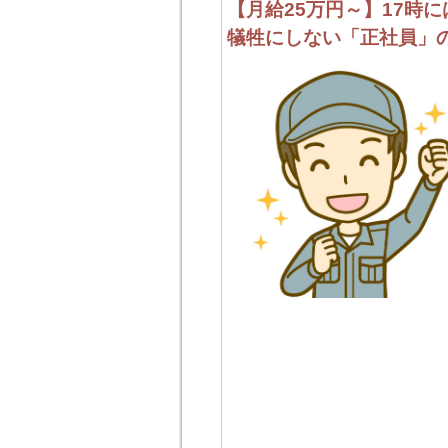
【月給25万円～】17時
犠牲にしない「正社員」