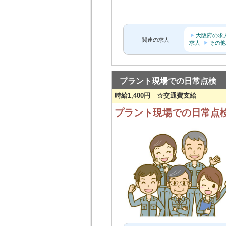
大阪府の求
関連の求人
求人
その他
プラント現場での日常点検
時給1,400円 ☆交通費支給
プラント現場での日常点