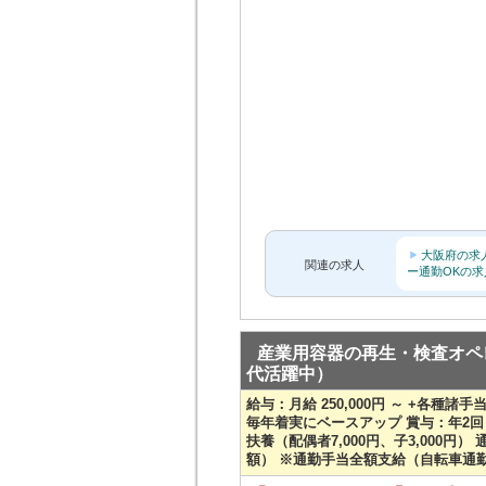
大阪府の求
関連の求人
ー通勤OKの求
産業用容器の再生・検査オペ
代活躍中）
給与：月給 250,000円 ～ +各種諸手当
毎年着実にベースアップ 賞与：年2回
扶養（配偶者7,000円、子3,000
額） ※通勤手当全額支給（自転車通勤の