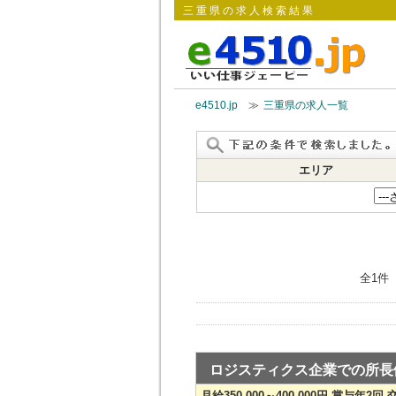
三重県の求人検索結果
e4510.jp
≫
三重県の求人一覧
エリア
全1件
ロジスティクス企業での所長
月給350,000～400,000円 賞与年2回