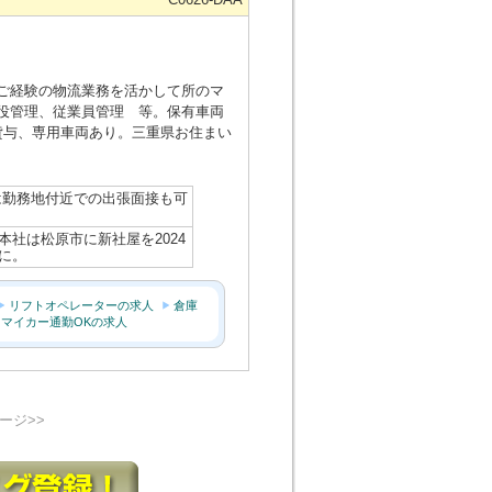
ご経験の物流業務を活かして所のマ
役管理、従業員管理 等。保有車両
ホ貸与、専用車両あり。三重県お住まい
は勤務地付近での出張面接も可
社は松原市に新社屋を2024
方に。
リフトオペレーターの求人
倉庫
マイカー通勤OKの求人
ージ>>