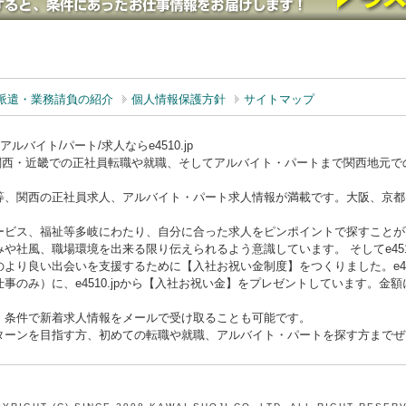
派遣・業務請負の紹介
個人情報保護方針
サイトマップ
バイト/パート/求人ならe4510.jp
ー）は関西・近畿での正社員転職や就職、そしてアルバイト・パートまで関西地元
等、関西の正社員求人、アルバイト・パート求人情報が満載です。大阪、京都
ービス、福祉等多岐にわたり、自分に合った求人をピンポイントで探すことが
や社風、職場環境を出来る限り伝えられるよう意識しています。 そしてe451
より良い出会いを支援するために【入社お祝い金制度】をつくりました。e451
事のみ）に、e4510.jpから【入社お祝い金】をプレゼントしています。金
、条件で新着求人情報をメールで受け取ることも可能です。
ターンを目指す方、初めての転職や就職、アルバイト・パートを探す方までぜひe4