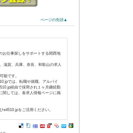
ページの先頭▲
でのお仕事探しをサポートする関西地
、滋賀、兵庫、奈良、和歌山の求人
可能です。
0.jpでは、転職や就職、アルバイ
0.jp経由で採用され１ヶ月継続勤
額に関しては、各求人情報ページに掲
510.jpをご活用ください。