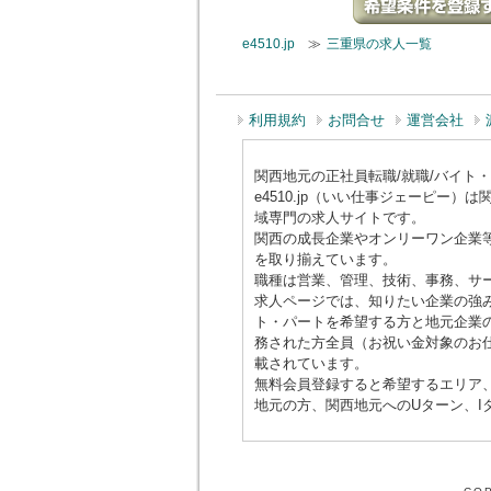
e4510.jp
≫
三重県の求人一覧
利用規約
お問合せ
運営会社
関西地元の正社員転職/就職/バイト・アル
e4510.jp（いい仕事ジェーピ
域専門の求人サイトです。
関西の成長企業やオンリーワン企業
を取り揃えています。
職種は営業、管理、技術、事務、サ
求人ページでは、知りたい企業の強み
ト・パートを希望する方と地元企業の
務された方全員（お祝い金対象のお仕
載されています。
無料会員登録すると希望するエリア
地元の方、関西地元へのUターン、I