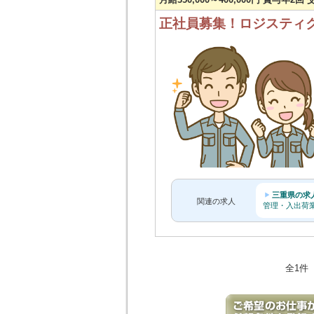
正社員募集！ロジスティ
三重県の求
関連の求人
管理・入出荷
全1件