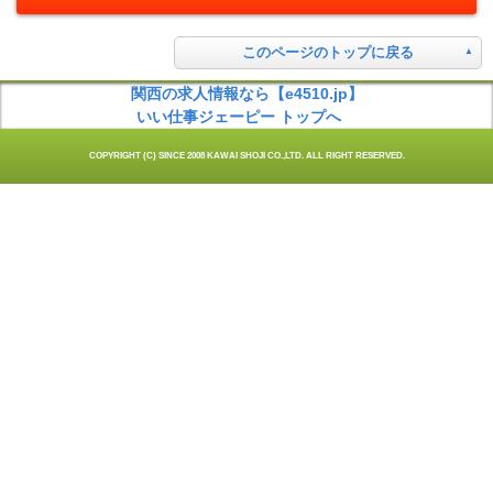
このページのトップに戻る
関西の求人情報なら【e4510.jp】
いい仕事ジェーピー トップへ
COPYRIGHT (C) SINCE 2008 KAWAI SHOJI CO.,LTD. ALL RIGHT RESERVED.