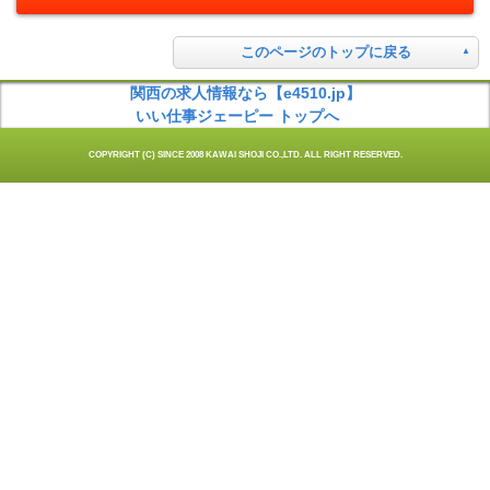
このページのトップに戻る
関西の求人情報なら【e4510.jp】
いい仕事ジェーピー トップへ
COPYRIGHT (C) SINCE 2008 KAWAI SHOJI CO.,LTD. ALL RIGHT RESERVED.