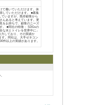
着けて働いていただけます。休
得していただけます。 ■募集
担当していますが、既存顧客から
さんあると考えています。更
見をお持ちで、顧客のニーズ
 ■同社の特徴： SDGsの
全な水とトイレを世界中に」
注力しており、その実績か
ります。同社は、大手ゼネコン
00件以上の実績があります。
い。